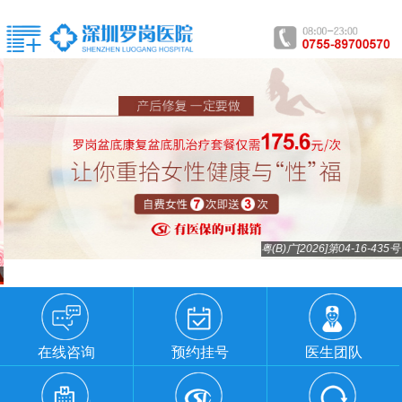
粤(B)广[2026]第04-16-435号
在线咨询
预约挂号
医生团队