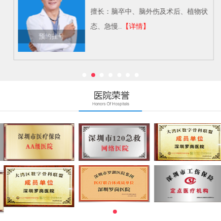
擅长：脑卒中、脑外伤及术后、植物状
态、急慢..
【详情】
预约挂号