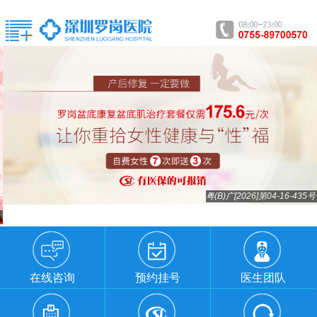
粤(B)广[2026]第04-16-435号
在线咨询
预约挂号
医生团队