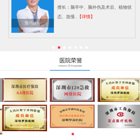
擅长：脑卒中、脑外伤及术后、植物状
态、急慢..
【详情】
预约挂号