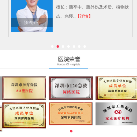
擅长：脑卒中、脑外伤及术后、植物状
态、急慢..
【详情】
预约挂号