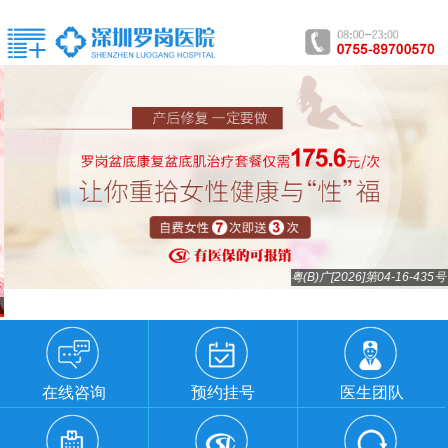
粤(B)广[2026]第04-16-435号
在线咨询
预约挂号
医生团队