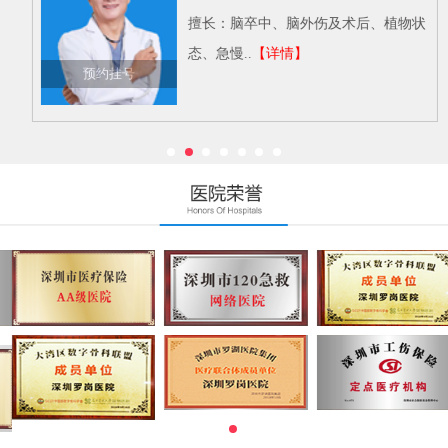
擅长：脑卒中、脑外伤及术后、植物状
态、急慢..
【详情】
预约挂号