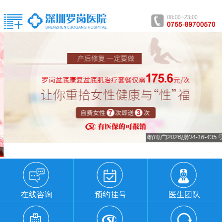
粤(B)广[2026]第04-16-435号
在线咨询
预约挂号
医生团队