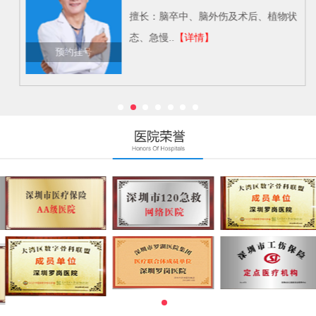
擅长：脑卒中、脑外伤及术后、植物状
态、急慢..
【详情】
预约挂号