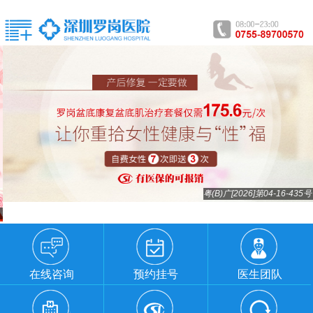
粤(B)广[2026]第04-16-435号
在线咨询
预约挂号
医生团队