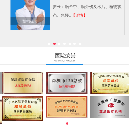
擅长：脑卒中、脑外伤及术后、植物状
态、急慢..
【详情】
预约挂号