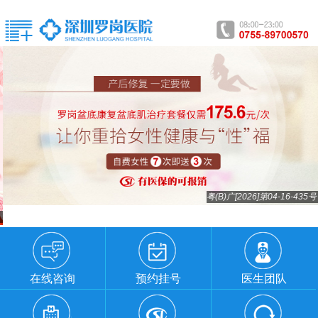
粤(B)广[2026]第04-16-435号
在线咨询
预约挂号
医生团队