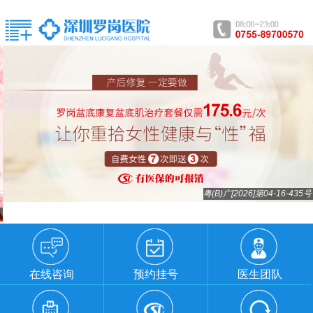
粤(B)广[2026]第04-16-435号
在线咨询
预约挂号
医生团队