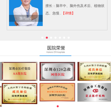
擅长：脑卒中、脑外伤及术后、植物状
态、急慢..
【详情】
预约挂号