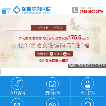
粤(B)广[2026]第04-16-435号
在线咨询
预约挂号
医生团队