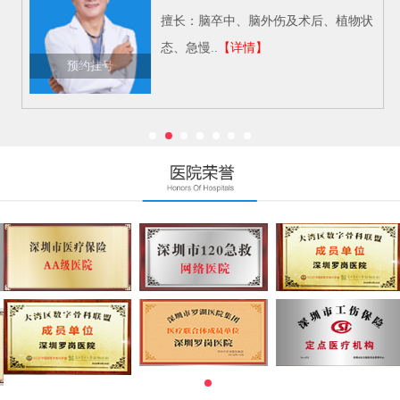
擅长：脑卒中、脑外伤及术后、植物状
态、急慢..
【详情】
预约挂号